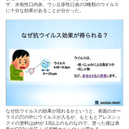
ザ、水疱性口内炎、ウシ丘疹性口炎の3種類のウイルス
に十分な効果があることが分かった。
なぜ抗ウイルスの効果が現れるかというと、表面のポー
ラスの穴の中にウイルスが入るが、もともとアレスシッ
クイの塗料はpHが 13以上のものなので、塗った後は表