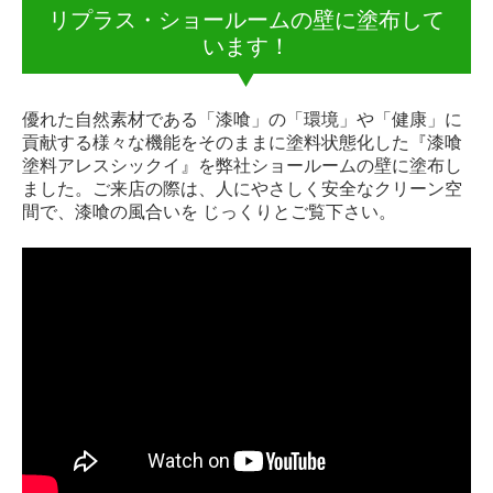
リプラス・ショールームの壁に塗布して
います！
優れた自然素材である「漆喰」の「環境」や「健康」に
貢献する様々な機能をそのままに塗料状態化した『漆喰
塗料アレスシックイ』を弊社ショールームの壁に塗布し
ました。ご来店の際は、人にやさしく安全なクリーン空
間で、漆喰の風合いを じっくりとご覧下さい。