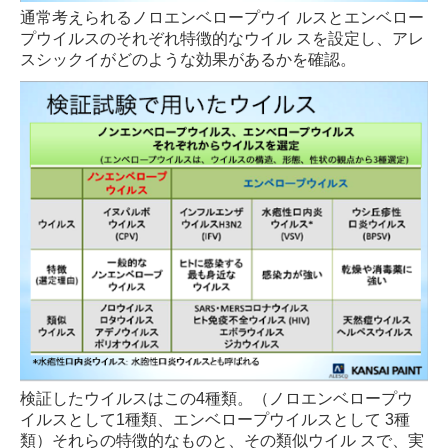
通常考えられるノロエンベロープウイ ルスとエンベロー
耐震チェック
プウイルスのそれぞれ特徴的なウイル スを設定し、アレ
スシックイがどのような効果があるかを確認。
採用情報
リプラスについて
リプラスの仕事
リプラスの社員
リプラスの制度
新卒採用
中途採用
プライバシーポリシー
検証したウイルスはこの4種類。（ノロエンベロープウ
イルスとして1種類、エンベロープウイルスとして 3種
類）それらの特徴的なものと、その類似ウイル スで、実