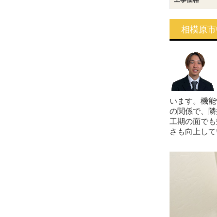
相模原市
います。機能
の関係で、隣
工期の面でも
さも向上して