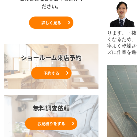
ださい。
詳しく見る
ります。・抜
くなるため、
率よく乾燥さ
ズに作業を進
ショールーム来店予約
予約する
無料調査依頼
お見積りをする