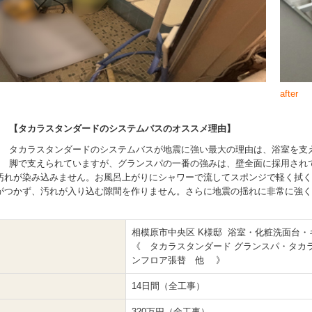
after
【タカラスタンダードのシステムバスのオススメ理由】
タカラスタンダードのシステムバスが地震に強い最大の理由は、浴室を支
脚で支えられていますが、グランスパの一番の強みは、壁全面に採用され
汚れが染み込みません。お風呂上がりにシャワーで流してスポンジで軽く拭く
がつかず、汚れが入り込む隙間を作りません。さらに地震の揺れに非常に強く、
相模原市中央区 K様邸 浴室・化粧洗面台
《 タカラスタンダード グランスパ・タカ
ンフロア張替 他 》
14日間（全工事）
320万円（全工事）