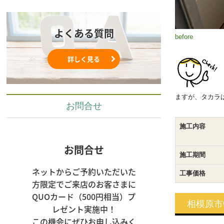
よくある質問
before
詳しく見る
ますが、タカラ
お問合せ
施工内容
お問合せ
施工期間
ネットからご予約いただいた
工事価格
方限定でご来店のお客さまに
QUOカード（500円相当）プ
相模原市
レゼント実施中！

この機会にぜひお申し込みく