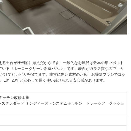
える土台が圧倒的に頑丈だからです。一般的なお風呂は数本の細いボルト
ている『ホーロークリーン浴室パネル』です。
表面がガラス質なので、カ
だけでピカピカを保てます。
非常に硬い素材のため、お掃除ブラシでゴシ
10年20年と安心して長く使い続けられる安心感があります。
・キッチン改修工事
ラスタンダード オンディーヌ・システムキッチン トレーシア クッショ