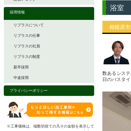
浴室
採用情報
リプラスについて
相模原市
リプラスの仕事
リプラスの社員
リプラスの制度
新卒採用
数あるシステ
中途採用
日のバスタイ
プライバシーポリシー
※工事価格は、端数切捨ての凡その金額を表示して