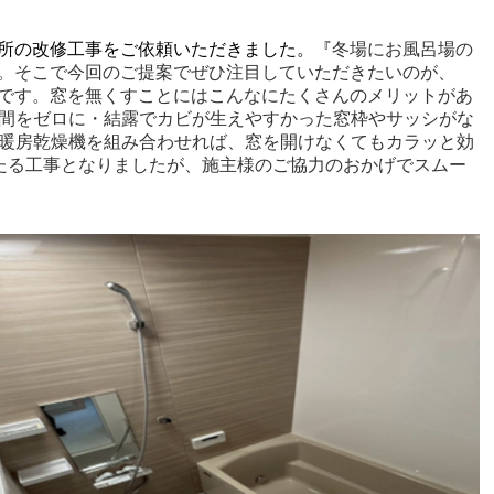
所の改修工事をご依頼いただきました。『
冬場にお風呂場の
。
そこで今回のご提案でぜひ注目していただきたいのが、
です。窓を無くすことにはこんなにたくさんのメリットがあ
間をゼロに・結露でカビが生えやすかった窓枠やサッシがな
暖房乾燥機を組み合わせれば、窓を開けなくてもカラッと効
たる工事となりましたが、施主様のご協力のおかげでスムー