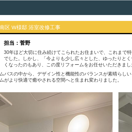
南区 W様邸 浴室改修工事
担当：菅野
30年ほど大切に住み続けてこられたお住まいで、これまで
でした。しかし、「今よりも少し広々とした、ゆったりとく
くなったのもあり、この度リフォームをお任せいただきまし
ムバスの中から、デザイン性と機能性のバランスが素晴らしい
ムがより快適で癒やされる空間へと生まれ変わりました。