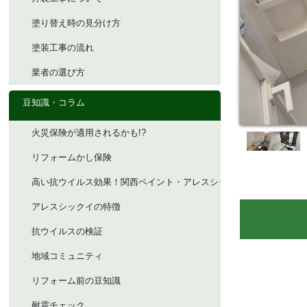
塗り替え時の見分け方
塗装工事の流れ
業者の選び方
豆知識・コラム
火災保険が適用されるかも!?
リフォームかし保険
高い抗ウイルス効果！関西ペイント・アレスシックイ
アレスシックイの特徴
抗ウイルスの検証
地域コミュニティ
リフォーム前の豆知識
耐震チェック