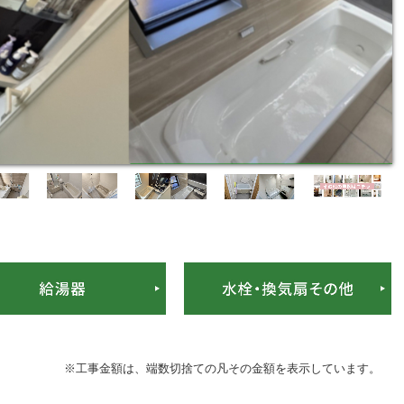
※工事金額は、端数切捨ての凡その金額を表示しています。