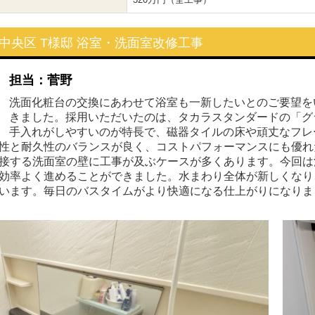
中央区 T様邸 浴室・洗面室改修工事
担当：菅野
洗面化粧台の交換にあわせて浴室も一新したいとのご要望を
きました。採用いただいたのは、タカラスタンダードの「グ
手入れがしやすいのが特長で、磁器タイルの床や頑丈なフレ
性と耐久性のバランスが良く、コストパフォーマンスにも優れ
接する洗面室の壁に工事が及ぶケースが多くあります。今回は
効率よく進めることができました。水まわり全体が新しくなり
います。毎日のバスタイムがより快適になる仕上がりになりま