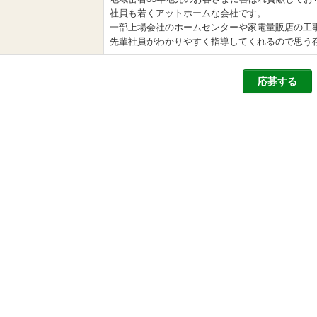
社員も若くアットホームな会社です。
一部上場会社のホームセンターや家電量販店の工事
先輩社員がわかりやすく指導してくれるので思う
応募する