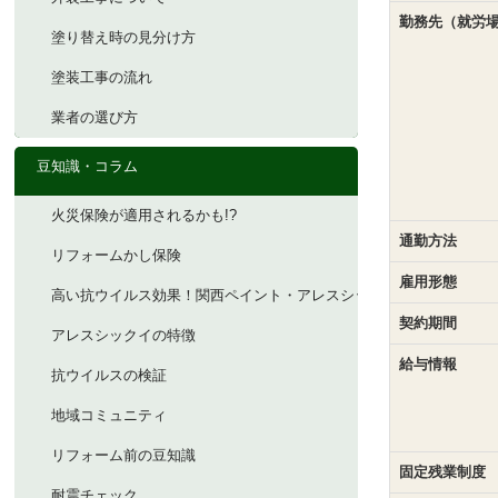
勤務先（就労
塗り替え時の見分け方
塗装工事の流れ
業者の選び方
豆知識・コラム
火災保険が適用されるかも!?
通勤方法
リフォームかし保険
雇用形態
高い抗ウイルス効果！関西ペイント・アレスシックイ
契約期間
アレスシックイの特徴
給与情報
抗ウイルスの検証
地域コミュニティ
リフォーム前の豆知識
固定残業制度
耐震チェック