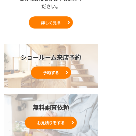
ださい。
詳しく見る
ショールーム来店予約
予約する
無料調査依頼
お見積りをする