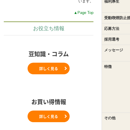
います。
福利厚生
▲Page Top
受動喫煙防止
お役立ち情報
応募方法
採用選考
メッセージ
豆知識・コラム
特徴
詳しく見る
お買い得情報
詳しく見る
その他