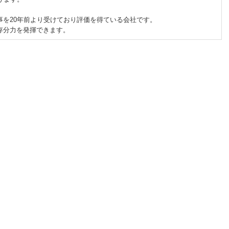
を20年前より受けており評価を得ている会社です。
存分力を発揮できます。