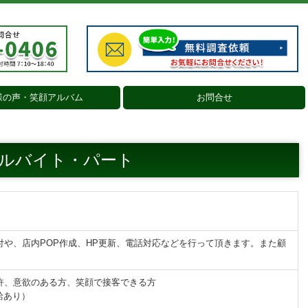
様の声・笑顔アルバム
お問合せ
ルバイト・パート
や、店内POP作成、HP更新、電話対応などを行って頂きます。また顧
。
許、意欲のある方、笑顔で接客できる方
力給あり）