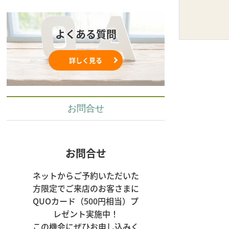
よくある質問
詳しく見る
お問合せ
お問合せ
ネットからご予約いただいた
方限定でご来店のお客さまに
QUOカード（500円相当）プ
レゼント実施中！

この機会にぜひお申し込みく