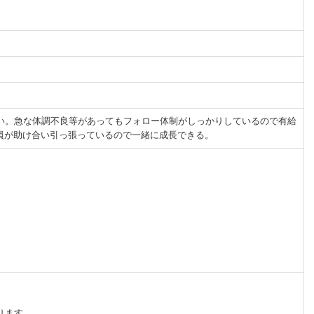
すい。急な体調不良等があってもフォロー体制がしっかりしているので有給
員が助け合い引っ張っているので一緒に成長できる。
ります。