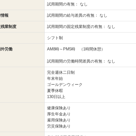
試用期間の有無：
なし
与情報
試用期間の給与差異の有無：
なし
定残業制度
試用期間の固定残業制度の有無：
なし
シフト制
間外労働
AM8時～PM5時 （1時間休憩）
試用期間の労働時間差異の有無：
なし
完全週休二日制
年末年始
ゴールデンウィーク
夏季休暇
130日以上
健康保険あり
厚生年金あり
雇用保険あり
労災保険あり