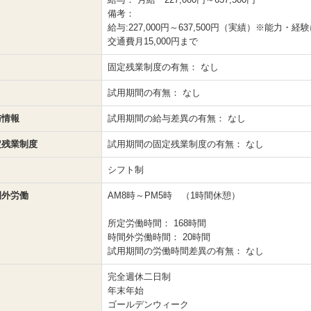
備考：
給与:227,000円～637,500円（実績）※能力・経
交通費月15,000円まで
固定残業制度の有無：
なし
試用期間の有無：
なし
与情報
試用期間の給与差異の有無：
なし
定残業制度
試用期間の固定残業制度の有無：
なし
シフト制
間外労働
AM8時～PM5時 （1時間休憩）
所定労働時間：
168時間
時間外労働時間：
20時間
試用期間の労働時間差異の有無：
なし
完全週休二日制
年末年始
ゴールデンウィーク