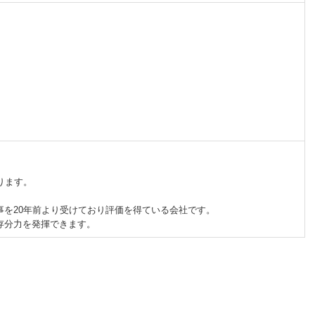
ります。
を20年前より受けており評価を得ている会社です。
存分力を発揮できます。