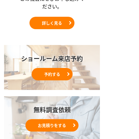
ださい。
詳しく見る
ショールーム来店予約
予約する
無料調査依頼
お見積りをする