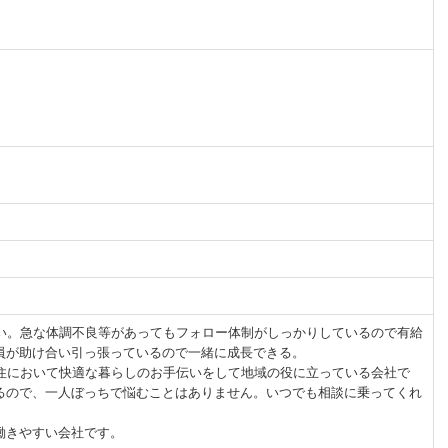
すい。急な体調不良等があってもフォロー体制がしっかりしているので有給
員が助け合い引っ張っているので一緒に成長できる。
の住において快適な暮らしのお手伝いをして地域の役に立っている会社で
るので、一人ぼっちで悩むことはありません。いつでも相談に乗ってくれ
働きやすい会社です。