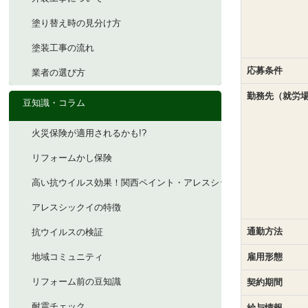
塗り替え時の見分け方
塗装工事の流れ
応募条件
業者の選び方
勤務先（就労
豆知識・コラム
火災保険が適用されるかも!?
リフォームかし保険
高い抗ウイルス効果！関西ペイント・アレスシックイ
アレスシックイの特徴
通勤方法
抗ウイルスの検証
地域コミュニティ
雇用形態
リフォーム前の豆知識
契約期間
耐震チェック
給与情報