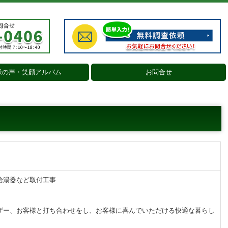
様の声・笑顔アルバム
お問合せ
給湯器など取付工事
ザー、お客様と打ち合わせをし、お客様に喜んでいただける快適な暮らし