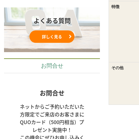
特徴
よくある質問
詳しく見る
お問合せ
その他
お問合せ
ネットからご予約いただいた
方限定でご来店のお客さまに
QUOカード（500円相当）プ
レゼント実施中！

この機会にぜひお申し込みく