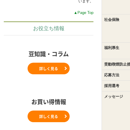
います。
▲Page Top
社会保険
お役立ち情報
福利厚生
豆知識・コラム
受動喫煙防止
詳しく見る
応募方法
採用選考
メッセージ
お買い得情報
詳しく見る