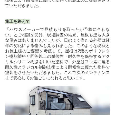
技術により耐候性に優れた塗料での施工のご提案をさせ
ていただきました。
施工を終えて
「ハウスメーカーで見積もりを取ったが予算に合わな
い」とご相談を受け、現場調査の結果、屋根も壁も大き
な傷みはありませんでしたが、日のよく当たる外壁は経
年の劣化による傷みも見られました。このような現状と
お施主様のご要望を考慮して、屋根は2液のポリウレタ
ン樹脂塗料と同等以上の耐候性・耐久性を保持するアク
リルシリコン樹脂を用いた塗料で、外壁はフッ素に迫る
耐久性とラジカル制御技術により耐候性に優れた塗料で
塗装をさせたいただきました。これで次のメンテナンス
まで安心してお過ごしになれると思います。