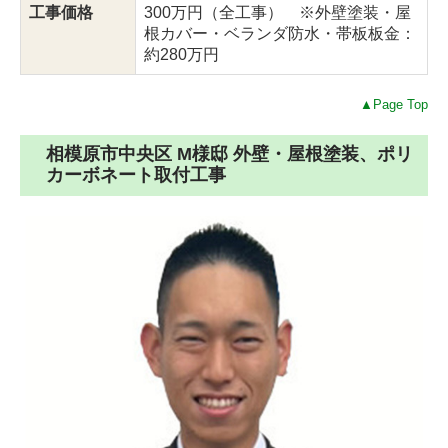
工事価格
300万円（全工事） ※外壁塗装・屋
根カバー・ベランダ防水・帯板板金：
約280万円
▲Page Top
相模原市中央区 M様邸 外壁・屋根塗装、ポリ
カーボネート取付工事