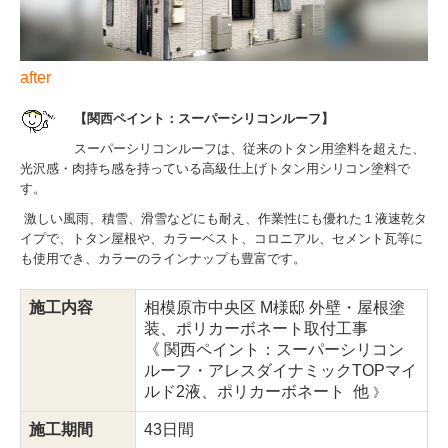
after
【関西ペイント：スーパーシリコンルーフ】
スーパーシリコンルーフは、従来のトタン用塗料を超えた、
光沢感・肉持ち感を持っている高級仕上げトタン用シリコン塗料で
す。
激しい風雨、積雪、滑雪などにも耐え、作業性にも優れた１液速乾タ
イプで、トタン屋根や、カラーベスト、コロニアル、セメント瓦等に
も使用でき、カラーのラインナップも豊富です。
施工内容
相模原市中央区 M様邸 外壁・屋根塗
装、ポリカーボネート取付工事
《 関西ペイント：スーパーシリコン
ルーフ・アレスダイナミックTOPマイ
ルド2液、ポリカーボネート
他
》
施工期間
43日間