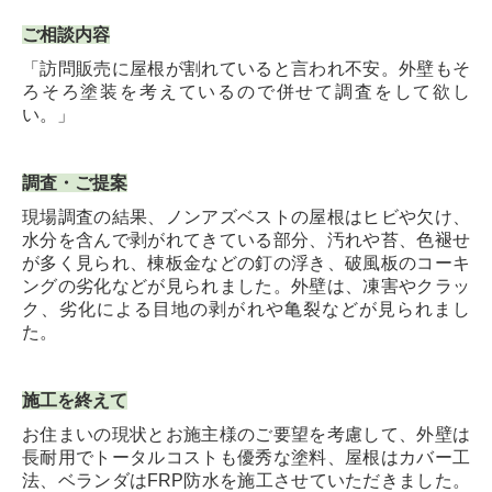
ご相談内容
「訪問販売に屋根が割れていると言われ不安。外壁もそ
ろそろ塗装を考えているので併せて調査をして欲し
い。」
調査・ご提案
現場調査の結果、ノンアズベストの屋根はヒビや欠け、
水分を含んで剥がれてきている部分、汚れや苔、色褪せ
が多く見られ、棟板金などの釘の浮き、破風板のコーキ
ングの劣化などが見られました。外壁は、凍害やクラッ
ク、劣化による目地の剥がれや亀裂などが見られまし
た。
施工を終えて
お住まいの現状とお施主様のご要望を考慮して、外壁は
長耐用でトータルコストも優秀な塗料、屋根はカバー工
法、ベランダはFRP防水を施工させていただきました。