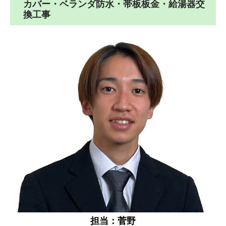
カバー・ベランダ防水・帯板板金・給湯器交
換工事
担当：菅野