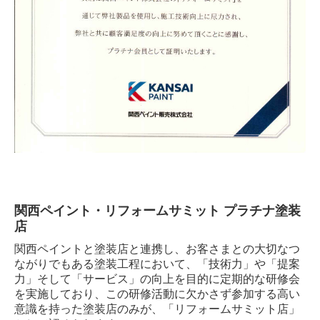
耐震チェック
採用情報
リプラスについて
リプラスの仕事
リプラスの社員
リプラスの制度
新卒採用
関西ペイント・リフォームサミット プラチナ塗装
中途採用
店
関西ペイントと塗装店と連携し、お客さまとの大切なつ
プライバシーポリシー
ながりでもある塗装工程において、「技術力」や「提案
力」そして「サービス」の向上を目的に定期的な研修会
を実施しており、この研修活動に欠かさず参加する高い
意識を持った塗装店のみが、「リフォームサミット店」