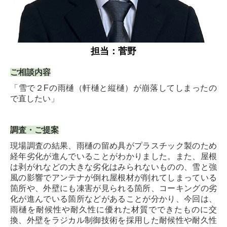
担当：菅野
ご相談内容
「雪で２Fの雨樋（軒樋と縦樋）が崩落してしまったの
で直したい」
調査・ご提案
現場調査の結果、雨樋の留め具がプラスチック製のため
経年劣化が進んでいることがわかりました。また、屋根
は剥がれなどの大きな劣化はみられないものの、雪と強
風の影響でアンテナが倒れ屋根材が削れてしまっている
箇所や、外壁にも凍害が見られる箇所、コーキングの劣
化が進んでいる箇所などがあることが分かり、今回は、
雨樋を耐候性や耐久性に優れた材質でできたものに交
換、外壁をラジカル制御技術を採用した耐候性や耐久性