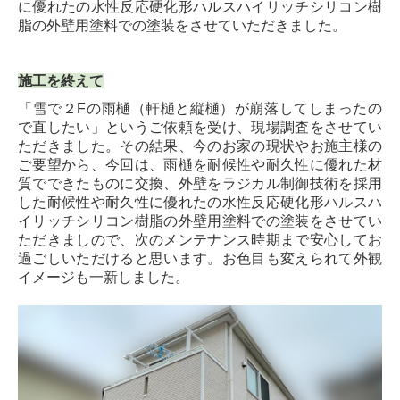
に優れたの水性反応硬化形ハルスハイリッチシリコン樹
脂の外壁用塗料での塗装をさせていただきました。
施工を終えて
「雪で２Fの雨樋（軒樋と縦樋）が崩落してしまったの
で直したい」というご依頼を受け、現場調査をさせてい
ただきました。その結果、今のお家の現状やお施主様の
ご要望から、今回は、雨樋を耐候性や耐久性に優れた材
質でできたものに交換、外壁をラジカル制御技術を採用
した耐候性や耐久性に優れたの水性反応硬化形ハルスハ
イリッチシリコン樹脂の外壁用塗料での塗装をさせてい
ただきましので、次のメンテナンス時期まで安心してお
過ごしいただけると思います。お色目も変えられて外観
イメージも一新しました。