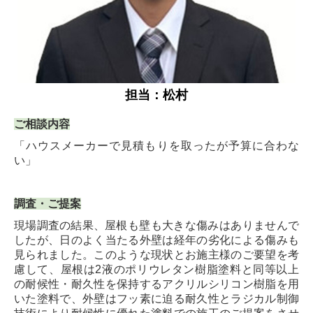
担当：松村
ご相談内容
「ハウスメーカーで見積もりを取ったが予算に合わな
い」
調査・ご提案
現場調査の結果、
屋根も壁も大きな傷みはありませんで
したが、日のよく当たる外壁は経年の劣化による傷みも
見られました。このような現状とお施主様のご要望を考
慮して、屋根は2液のポリウレタン樹脂塗料と同等以上
の耐候性・耐久性を保持するアクリルシリコン樹脂を用
いた塗料で、外壁はフッ素に迫る耐久性とラジカル制御