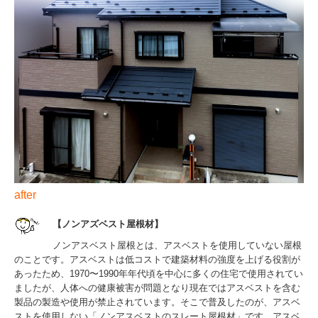
after
【ノンアズベスト屋根材】
ノンアスベスト屋根とは、アスベストを使用していない屋根
のことです。アスベストは低コストで建築材料の強度を上げる役割が
あったため、1970〜1990年年代頃を中心に多くの住宅で使用されてい
ましたが、人体への健康被害が問題となり現在ではアスベストを含む
製品の製造や使用が禁止されています。そこで普及したのが、アスベ
ストを使用しない「ノンアスベストのスレート屋根材」です。アスベ