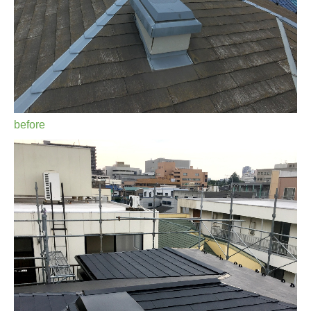
before