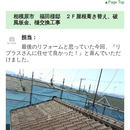
▲Page Top
相模原市 福田様邸 ２Ｆ屋根葺き替え、破
風板金、樋交換工事
担当：
最後のリフォームと思っていた今回、『リ
プラスさんに任せて良かった！』と喜んでいただ
けました。