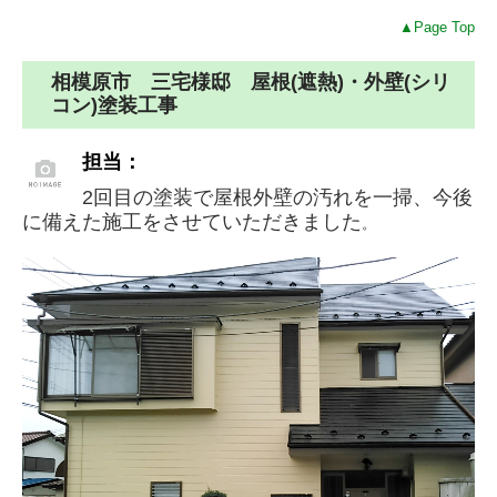
▲Page Top
相模原市 三宅様邸 屋根(遮熱)・外壁(シリ
コン)塗装工事
担当：
2回目の塗装で屋根外壁の汚れを一掃、今後
に備えた施工をさせていただきました
。