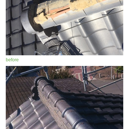
before