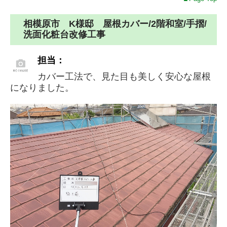
相模原市 K様邸 屋根カバー/2階和室/手摺/
洗面化粧台改修工事
担当：
カバー工法で、見た目も美しく安心な屋根
になりました。