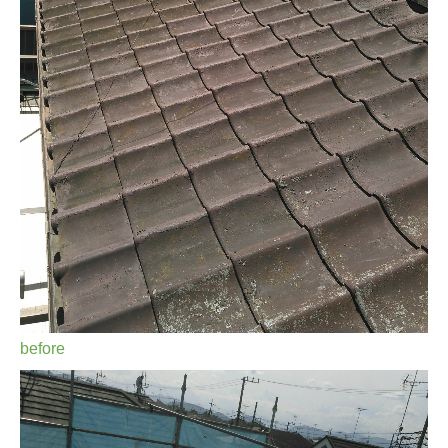
before