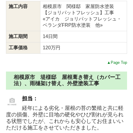
施工内容
相模原市 関様邸 家屋防水塗装
【ジョリパットフレッシュ】工事
«アイカ ジョリパットフレッシュ・
ベランダFRP防水塗装 他»
施工期間
14日間
工事価格
120万円
▲Page Top
相模原市 堤様邸 屋根葺き替え（カバー工
法）、雨樋架け替え、外壁塗装工事
担当：
経年による劣化・屋根の苔の繁殖と共に軽
度の損傷、外壁に目地の硬化やひび割れが見られ
る状態でしたが、これからも安心してお住まいい
ただける施工をさせていただきました。