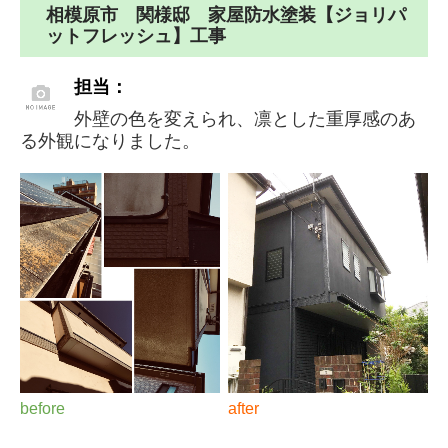
相模原市 関様邸 家屋防水塗装【ジョリパ
ットフレッシュ】工事
担当：
外壁の色を変えられ、凛とした重厚感のあ
る外観になりました。
before
after