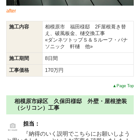
after
施工内容
相模原市 福田様邸 2F屋根葺き替
え、破風板金、樋交換工事
«ダンネツトップＳ＆Ｓルーフ・パナ
ソニック 軒樋 他»
施工期間
8日間
工事価格
170万円
▲Page Top
相模原市緑区 久保田様邸 外壁・屋根塗装
（シリコン）工事
担当：
『納得のいく説明でこちらにお願いしよう