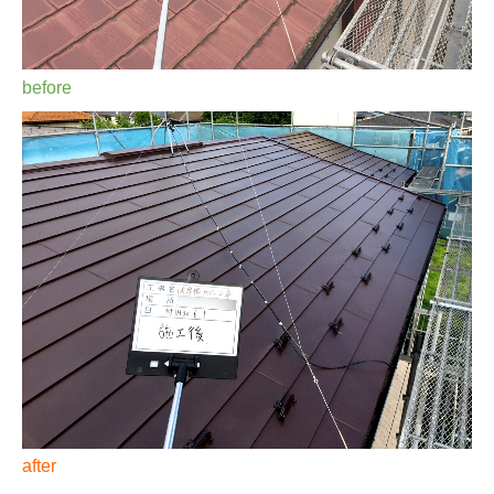
before
after