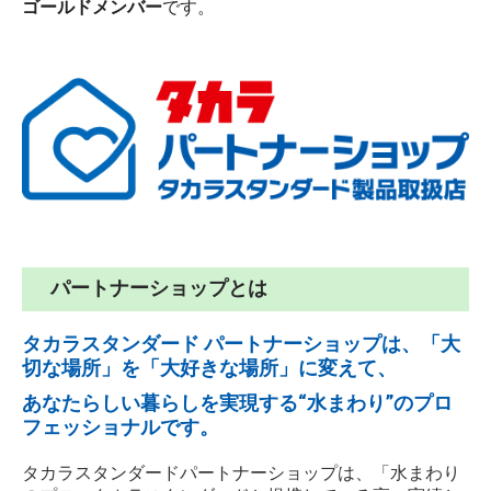
ゴールドメンバー
です。
耐震チェック
採用情報
リプラスについて
リプラスの仕事
リプラスの社員
リプラスの制度
パートナーショップとは
新卒採用
中途採用
タカラスタンダード パートナーショップは、「大
切な場所」を「大好きな場所」に変えて、
プライバシーポリシー
あなたらしい暮らしを実現する“水まわり”のプロ
フェッショナルです。
タカラスタンダードパートナーショップは、「水まわり