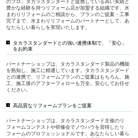
のプロ」タカラスタンダードと
提携している高い実績と
豊かな経験を持つリフォーム店が加盟する組織です。
水
まわりリフォームのご相談から、プランのご提案・工事
完了まで、
水まわりリフォームのパートナーとして、あ
なたらしい暮らしを実現いたします。
タカラスタンダードとの強い連携体制で、「安心」
をお約束
パートナーショップは、タカラスタンダード製品の機能
を熟知し、施工に精通しています。タカラスタンダード
との連携で、リフォームプランのご提案はもちろん、施
工、施工後のアフターフォローも万全。安心してお任せ
ください。
高品質なリフォームプランをご提案
パートナーショップは、タカラスタンダード主催のリ
フォームコンテストや研修会でノウハウを習得したリ
フォームのプロフェッショナルです。
あなたらしい暮ら