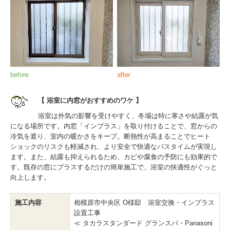
before
after
【 浴室に内窓がおすすめのワケ 】
浴室は外気の影響を受けやすく、冬場は特に寒さや結露が気
になる場所です。内窓「インプラス」を取り付けることで、窓からの
冷気を遮り、室内の暖かさをキープ。断熱性が高まることでヒート
ショックのリスクも軽減され、より安全で快適なバスタイムが実現し
ます。また、結露も抑えられるため、カビや腐食の予防にも効果的で
す。既存の窓にプラスするだけの簡単施工で、浴室の快適性がぐっと
向上します。
施工内容
相模原市中央区 O様邸 浴室交換・インプラス
設置工事
≪ タカラスタンダード グランスパ・Panasoni