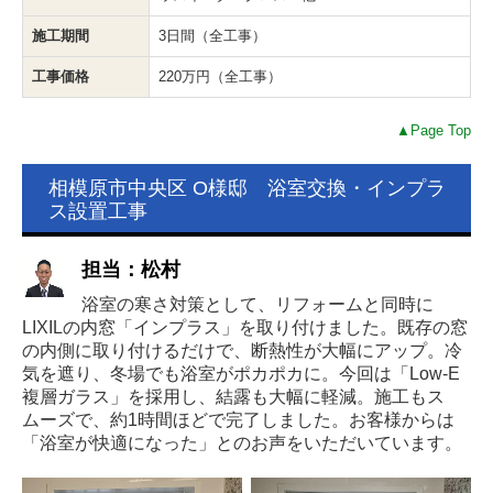
施工期間
3日間（全工事）
工事価格
220万円（全工事）
▲Page Top
相模原市中央区 O様邸 浴室交換・インプラ
ス設置工事
担当：松村
浴室の寒さ対策として、リフォームと同時に
LIXILの内窓「インプラス」を取り付けました。既存の窓
の内側に取り付けるだけで、断熱性が大幅にアップ。冷
気を遮り、冬場でも浴室がポカポカに。今回は「Low-E
複層ガラス」を採用し、結露も大幅に軽減。施工もス
ムーズで、約1時間ほどで完了しました。お客様からは
「浴室が快適になった」とのお声をいただいています。