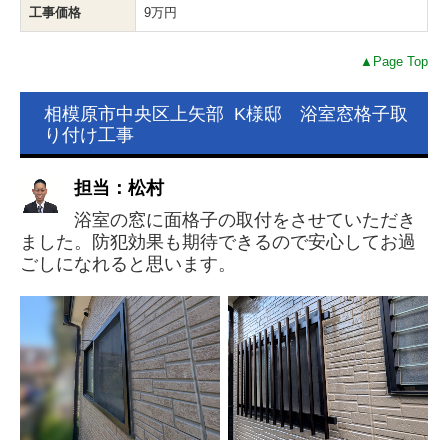
工事価格
9万円
▲Page Top
相模原市中央区上矢部 K様邸 浴室窓格子取
り付け工事
担当：松村
浴室の窓に面格子の取付をさせていただき
ました。防犯効果も期待できるので安心してお過
ごしになれると思います。