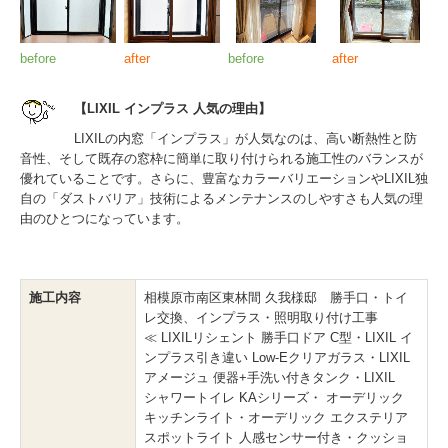
before
after
before
after
【LIXIL インプラス 人気の理由】
LIXILの内窓「インプラス」が人気なのは、高い断熱性と防
音性、そして既存の窓枠に簡単に取り付けられる施工性のバランスが
優れていることです。さらに、豊富なカラーバリエーションやLIXIL独
自の「ダストバリア」技術によるメンテナンスのしやすさも人気の理
由のひとつになっています。
施工内容
相模原市南区東林間 久我様邸 勝手口・トイ
レ交換、インプラス・照明取り付け工事
≪ LIXILリシェント 勝手口ドア C型・LIXIL イ
ンプラス引き違い Low-Eクリアガラス・LIXIL
アメージュ 便器+手洗い付きタンク・LIXIL
シャワートイレ KAシリーズ・ オーデリック
キッチンライト・オーデリック エクステリア
スポットライト 人感センサー付き・クッショ