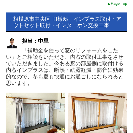
▲Page Top
相模原市中央区 H様邸 インプラス取付・ア
ウトセット取付・インターホン交換工事
担当：中里
「補助金を使って窓のリフォームをした
い」とご相談をいただき、内窓の取付工事をさせ
ていただきました。今ある窓の部屋側に取付ける
内窓インプラスは、断熱・結露軽減・防音に効果
的なので、冬も夏も快適にお過ごしになられると
思います。