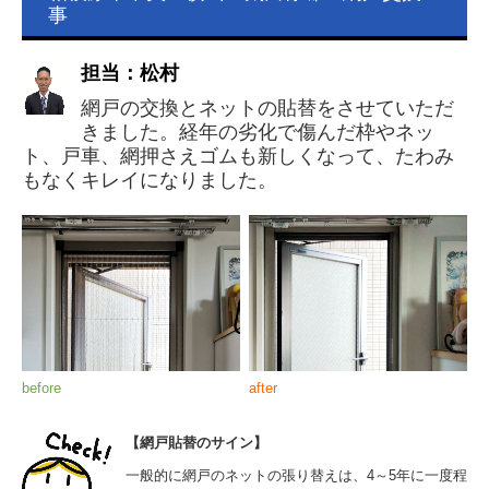
事
担当：松村
網戸の交換とネットの貼替をさせていただ
きました。経年の劣化で傷んだ枠やネッ
ト、戸車、網押さえゴムも新しくなって、たわみ
もなくキレイになりました。
before
after
【網戸貼替のサイン】
一般的に網戸のネットの張り替えは、4～5年に一度程