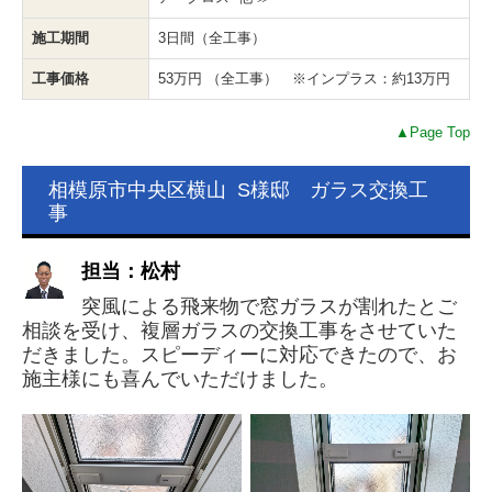
施工期間
3日間（全工事）
工事価格
53万円 （全工事） ※インプラス：約13万円
▲Page Top
相模原市中央区横山 S様邸 ガラス交換工
事
担当：松村
突風による飛来物で窓ガラスが割れたとご
相談を受け、複層ガラスの交換工事をさせていた
だきました。スピーディーに対応できたので、お
施主様にも喜んでいただけました。