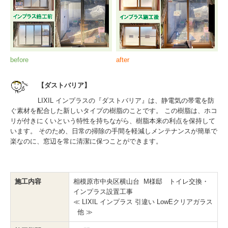
before
after
【ダストバリア】
LIXIL インプラスの『ダストバリア』は、静電気の帯電を防
ぐ素材を配合した新しいタイプの樹脂のことです。 この樹脂は、ホコ
リが付きにくいという特性を持ちながら、樹脂本来の利点を保持して
います。 そのため、日常の掃除の手間を軽減しメンテナンスが簡単で
楽なのに、窓辺を常に清潔に保つことができます。
施工内容
相模原市中央区横山台 M様邸 トイレ交換・
インプラス設置工事
≪ LIXIL インプラス 引違い LowEクリアガラス
他 ≫