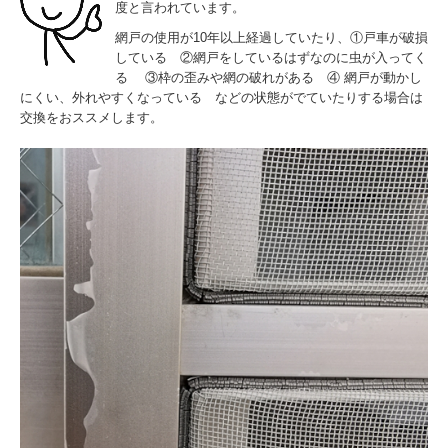
度と言われています。
網戸の使用が10年以上経過していたり、①戸車が破損
している ②網戸をしているはずなのに虫が入ってく
る ③枠の歪みや網の破れがある ④ 網戸が動かし
にくい、外れやすくなっている などの状態がでていたりする場合は
交換をおススメします。