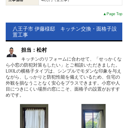
▲Page Top
八王子市 伊藤様邸 キッチン交換・面格子設
置工事
担当：松村
キッチンのリフォームに合わせて、「せっかくな
ら小窓の防犯対策もしたい」とご相談いただきました。
LIXILの横格子タイプは、シンプルでモダンな印象を与え
ながら、しっかりと防犯性能を備えているため、住宅の
外観を損なうことなく安心をプラスできます。小窓や人
目につきにくい場所の窓にこそ、面格子の設置がおすす
めです。