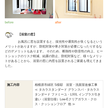
before
after
【浴室の窓】
お風呂に窓を設置すると、採光性や通気性が良くなるという
メリットがありますが、防犯対策や寒さ対策が必要になったりするな
どのデメリットもあります。 そのため、断熱性や防音性の向上、ヒー
トショックのリスク軽減、結露の防止、防犯対策など、様々なメリッ
トがあることから、浴室の窓に内窓を設置されるご家庭も増えてきま
した。
施工内容
相模原市緑区 S様邸 浴室・洗面室改修工事
≪ タカラスタンダード グランスパ・タカラス
タンダード ファミーユ・LIXIL インプラス引き
違い（浴室仕様）Low-Eクリアガラス・クロ
ス・クッションフロア 他 ≫