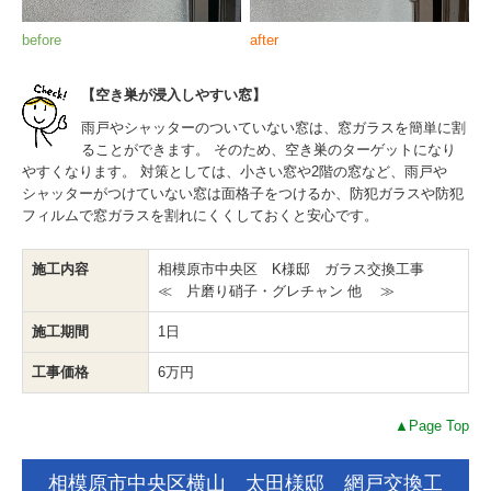
before
after
【空き巣が浸入しやすい窓】
雨戸やシャッターのついていない窓は、窓ガラスを簡単に割
ることができます。 そのため、空き巣のターゲットになり
やすくなります。 対策としては、小さい窓や2階の窓など、雨戸や
シャッターがつけていない窓は面格子をつけるか、防犯ガラスや防犯
フィルムで窓ガラスを割れにくくしておくと安心です。
施工内容
相模原市中央区 K様邸 ガラス交換工事
≪ 片磨り硝子・グレチャン 他 ≫
施工期間
1日
工事価格
6万円
▲Page Top
相模原市中央区横山 太田様邸 網戸交換工