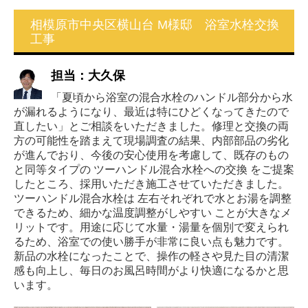
相模原市中央区横山台 M様邸 浴室水栓交換
工事
担当：大久保
「夏頃から浴室の混合水栓のハンドル部分から水
が漏れるようになり、最近は特にひどくなってきたので
直したい」とご相談をいただきました。修理と交換の両
方の可能性を踏まえて現場調査の結果、内部部品の劣化
が進んでおり、今後の安心使用を考慮して、既存のもの
と同等タイプの ツーハンドル混合水栓への交換 をご提案
したところ、採用いただき施工させていただきました。
ツーハンドル混合水栓は 左右それぞれで水とお湯を調整
できるため、細かな温度調整がしやすい ことが大きなメ
リットです。用途に応じて水量・湯量を個別で変えられ
るため、浴室での使い勝手が非常に良い点も魅力です。
新品の水栓になったことで、操作の軽さや見た目の清潔
感も向上し、毎日のお風呂時間がより快適になるかと思
います。