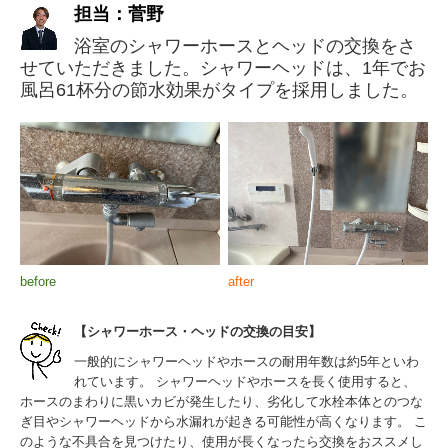
担当：菅野
浴室のシャワーホースとヘッドの交換をさ
せていただきました。シャワーヘッドは、1年でお
風呂61杯分の節水効果がタイプを採用しました。
before
after
【シャワーホース・ヘッドの交換の目安】
一般的にシャワーヘッドやホースの耐用年数は約5年といわ
れています。 シャワーヘッドやホースを長く使用すると、
ホースのまわりに黒いカビが発生したり、劣化して水栓本体とのつな
ぎ目やシャワーヘッドから水漏れが起きる可能性が高くなります。 こ
のような不具合を見つけたり、使用が長くなったら交換をおススメし