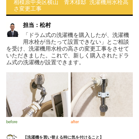
相模原中央区横山 青木様邸 洗濯機用水栓高
さ変更工事
担当：松村
「ドラム式の洗濯機を購入したが、洗濯機
用水栓が当たって設置できない」とご相談
を受け、洗濯機用水栓の高さの変更工事をさせて
いただきました。これで、新しく購入されたドラ
ム式の洗濯機が設置できます。
before
after
【洗濯機を買い替える時に気を付けること】