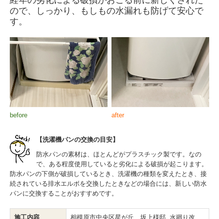
ので、しっかり、もしもの水漏れも防げて安心で
す。
before
after
【洗濯機パンの交換の目安】
防水パンの素材は、ほとんどがプラスチック製です。なの
で、ある程度使用していると劣化による破損が起こります。
防水パンの下側が破損しているとき、洗濯機の種類を変えたとき、接
続されている排水エルボを交換したときなどの場合には、新しい防水
パンに交換することがおすすめです。
施工内容
相模原市中央区星が丘 坂上様邸 水廻り改