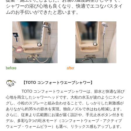
シャワーの浴び心地も良くなり、快適でエコなバスタイ
ムのお手伝いができたと思います。
before
after
【TOTO コンフォートウエーブシャワー】
TOTO コンフォートウェーブシャワーは、節水と快適な浴び
心地を両立したシャワーヘッドです。大粒の水玉が波のようにスイン
グし、小粒のスプレーと組み合わせることで、しっかりした刺激感が
ありながら約35％の節水を実現。独自ノズルで水はねも軽減します。
さらに、従来より広範囲にお湯が届く設計や、手元止水ボタン付きモ
デル、多彩な3つの吐水モード（コンフォートウェーブ・アクティブ
ウェーブ・ウォームピラー）も選べ、リラックス感もアップします。