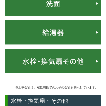
外装工事について
塗り替え時の見分け方
塗装工事の流れ
業者の選び方
豆知識・コラム
火災保険が適用されるかも!?
リフォームかし保険
高い抗ウイルス効果！関西ペイント・アレスシックイ
アレスシックイの特徴
※工事金額は、端数切捨ての凡その金額を表示しています。
抗ウイルスの検証
地域コミュニティ
水栓・換気扇・その他
リフォーム前の豆知識