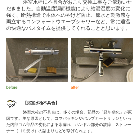
浴室水栓に不具合がおこり交換工事をご依頼いた
だきました。自動温度調節機能により給湯温度の変化に
強く、断熱構造で本体へのやけど防止、節水と刺激感を
両立するコンフォートウエーブシャワーなど、常に適温
の快適なバスタイムを提供してくれることと思います。
before
after
【浴室水栓不具合】
浴室水栓の不具合は、多くの場合、部品の「経年劣化」が原
因です。主な原因として、コマパッキンやバルブカートリッジといっ
た内部ゴム部品の劣化による水漏れ、ハンドル部分の故障、ストレー
ナー（ゴミ受け）の詰まりなどが挙げられます。