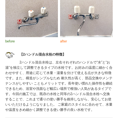
before
after
【2ハンドル混合水栓の特徴】
2ハンドル混合水栓は、左右それぞれのハンドルで“水”と“お
湯”を独立して調整できるタイプの水栓です。お好みの温度に細かく合
わせやすく、用途に応じて水量・湯量を分けて使える点が大きな特徴
です。また、構造がシンプルなため 耐久性が高く、部品交換やメンテ
ナンスがしやすい こともメリットです。長年使い慣れた操作性を継続
できるため、浴室や洗面など幅広い場所で根強い人気があるタイプで
す。今回の施工では、既存の水栓と同等の2ハンドル混合水栓へ交換
することで、これまで通りの使い勝手を維持しながら、安心してお使
いいただけるようになりました。 ご家庭のスタイルに合わせて、水量
や温度をきめ細かく調整できる使い勝手の良い水栓です。