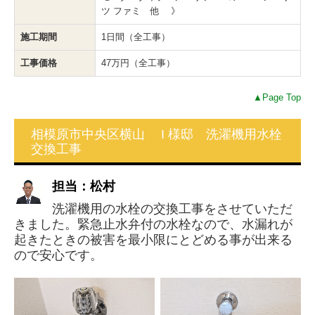
ツ ファミ 他 》
施工期間
1日間（全工事）
工事価格
47万円（全工事）
▲Page Top
相模原市中央区横山 I 様邸 洗濯機用水栓
交換工事
担当：松村
洗濯機用の水栓の交換工事をさせていただ
きました。緊急止水弁付の水栓なので、水漏れが
起きたときの被害を最小限にとどめる事が出来る
ので安心です。