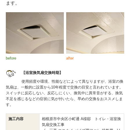
ます。
before
after
【浴室換気扇交換時期】
使用頻度や環境、性能などによって異なりますが、浴室の換
気扇は、一般的に設置から10年程度で交換の目安と言われています。
スイッチに反応しない、反応しにくい、換気中に異常音がする、換気
不足を感じるなどの症状に気が付いたら、早めの交換をおススメしま
す。
施工内容
相模原市中央区小町通 A様邸 トイレ・浴室換
気扇交換工事