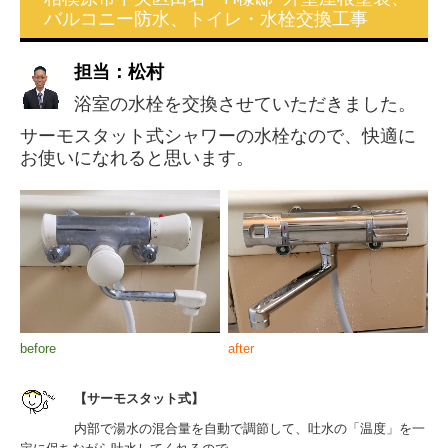
バルコニー防水、トイレ・水栓交換工事
担当：松村
浴室の水栓を交換させていただきました。
サーモスタット式シャワーの水栓なので、快適に
お使いになれると思います。
before
after
【サーモスタット式】
内部で湯水の混合量を自動で調節して、吐水の「温度」を一