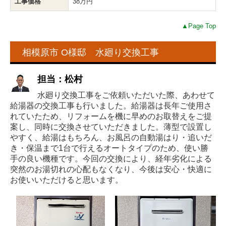
工事価格
38万円
▲Page Top
相模原市 O様邸 水廻り交換工事
担当：松村
水廻り交換工事をご依頼いただいた際、あわせて
給湯器の交換工事も行いました。給湯器は長年ご使用さ
れていたため、リフォームを機に早めのお取替えをご提
案し、同時に交換させていただきました。薄型で設置し
やすく、給湯はもちろん、お風呂の自動湯はり・追いだ
き・保温まで1台で行えるオートタイプのため、使い勝
手の良い機種です。今回の交換により、経年劣化による
突然のお湯切れの心配もなくなり、今後は安心・快適に
お使いいただけると思います。