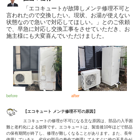
「エコキュートが故障しメンテ修理不可と
言われたので交換したい。現状、お湯が使えない
状態なので急いで対応してほしい。」とのご依頼
で、早急に対応し交換工事をさせていただき、お
施主様にも大変喜んでいただけました。
before
after
【エコキュート メンテ修理不可の原因】
エコキュートの修理が不可になる主な原因は、部品の入手困
難と老朽化による故障です。エコキュートは、製造後10年ほどで部品
の保有期間が終了し、修理が難しくなることがあります。また、長年
使用していると、劣化や部品の寿命で修理してもすぐに他の不具合が