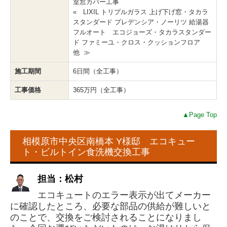
室窓カバー工事
« LIXIL トリプルガラス 上げ下げ窓・タカラ
スタンダード プレデンシア・ノーリツ 給湯器
フルオート エコジョーズ・タカラスタンダー
ド ファミーユ・クロス・クッションフロア
他 ≫
施工期間
6日間（全工事）
工事価格
365万円（全工事）
▲Page Top
相模原市中央区南橋本 Y様邸 エコキュー
ト・ビルトイン食洗機交換工事
担当：松村
エコキュートのエラー表示が出てメーカー
に確認したところ、必要な部品の供給が難しいと
のことで、交換をご検討されることになりまし