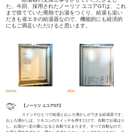
た。今回、採用されたノーリツ ユコアGTは、これ
まで捨てていた廃熱でお湯をつくり、給湯も追い
だきも省エネの給湯器なので、機能的にも経済的
にもご満足いただけると思います。
before
after
【ノーリツ ユコアGT】
スイッチひとつで給湯とおふろ沸かしができる給湯器です。
おふろ沸かしは、リモコンのスイッチを押すだけで、自動でお湯はり
し、お湯が一定の量になると自動で止まります。すべて自動なので、