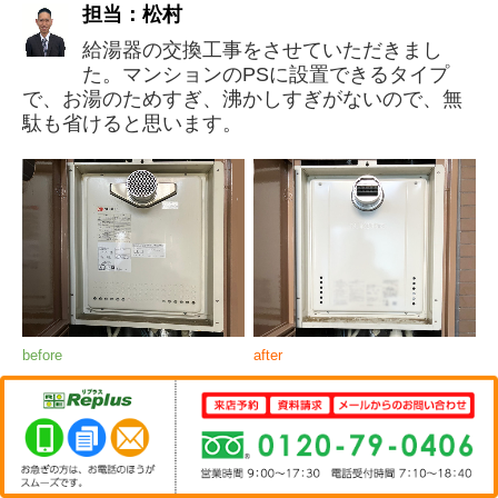
担当：松村
給湯器の交換工事をさせていただきまし
た。マンションのPSに設置できるタイプ
で、お湯のためすぎ、沸かしすぎがないので、無
駄も省けると思います。
before
after
【PS設置タイプ】
PS設置タイプは、マンションや集合住宅の玄関横などにあ
るパイプシャフト（またはパイプスペース／PSと表記され
る）に設置するガス給湯器のことです。 設置するスペースが決まって