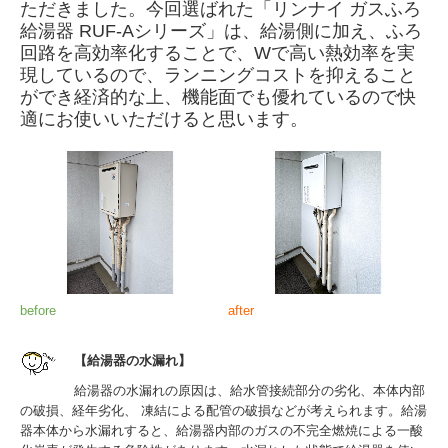
ただきました。今回選ばれた「リンナイ ガスふろ
給湯器 RUF-Aシリーズ」は、給湯側に加え、ふろ
回路を高効率化することで、Wで高い熱効率を実
現しているので、ランニングコストを抑えること
ができ経済的な上、機能面でも優れているので快
適にお使いいただけると思います。
before
after
【給湯器の水漏れ】
給湯器の水漏れの原因は、給水管接続部分の劣化、本体内部
の破損、経年劣化、 凍結による配管の破損などが考えられます。給湯
器本体から水漏れすると、給湯器内部のガスの不完全燃焼による一酸