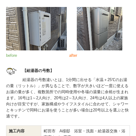
before
after
【給湯器の号数】
給湯器の号数違いとは、1分間に出せる「水温＋25℃のお湯
の量（リットル）」が異なることで、数字が大きいほど一度に使える
お湯の量が多く、複数箇所での同時使用や冬場の湯量に余裕が生まれ
ます。16号は1～2人向け、20号は2～3人向け、24号は4人以上の家族
向けが目安ですが、家族構成やライフスタイルに合わせて、シャワー
とキッチンで同時にお湯を使うことが多い場合は20号以上を選ぶと快
適です。
施工内容
町田市 A様邸 浴室・洗面・給湯器交換・浴