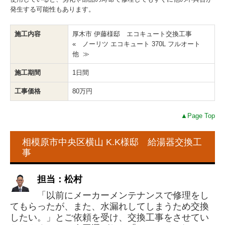
発生する可能性もあります。
施工内容
厚木市 伊藤様邸 エコキュート交換工事
« ノーリツ エコキュート 370L フルオート
他 ≫
施工期間
1日間
工事価格
80万円
▲Page Top
相模原市中央区横山 K.K様邸 給湯器交換工
事
担当：松村
「以前にメーカーメンテナンスで修理をし
てもらったが、また、水漏れしてしまうため交換
したい。」とご依頼を受け、交換工事をさせてい