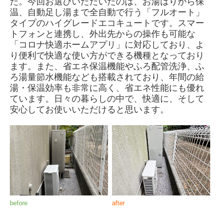
た。今回お選びいただいたのは、お湯はりから保
温、自動足し湯まで全自動で行う「フルオート」
タイプのハイグレードエコキュートです。スマー
トフォンと連携し、外出先からの操作も可能な
「コロナ快適ホームアプリ」に対応しており、よ
り便利で快適な使い方ができる機種となっており
ます。また、省エネ保温機能やふろ配管洗浄、ふ
ろ湯量節水機能なども搭載されており、年間の給
湯・保温効率も非常に高く、省エネ性能にも優れ
ています。日々の暮らしの中で、快適に、そして
安心してお使いいただけると思います。
before
after