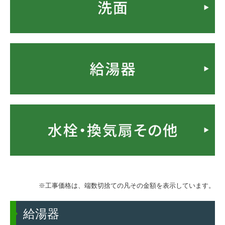
外装工事について
塗り替え時の見分け方
塗装工事の流れ
業者の選び方
豆知識・コラム
火災保険が適用されるかも!?
リフォームかし保険
高い抗ウイルス効果！関西ペイント・アレスシックイ
アレスシックイの特徴
※工事価格は、端数切捨ての凡その金額を表示しています。
抗ウイルスの検証
地域コミュニティ
給湯器
リフォーム前の豆知識