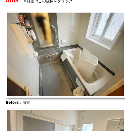
※詳細はこの画像をクリック
Before
：浴室