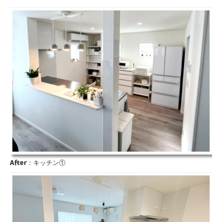
After
：キッチン①