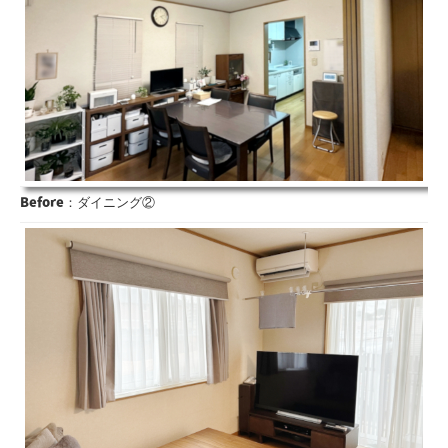
Before
：ダイニング②