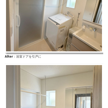
After
：浴室ドアを引戸に