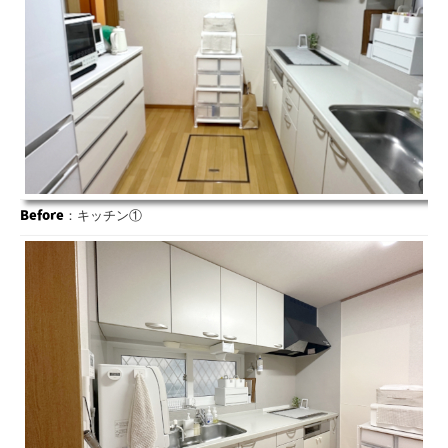
Before
：キッチン①