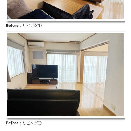
Before
：リビング①
Before
：リビング②