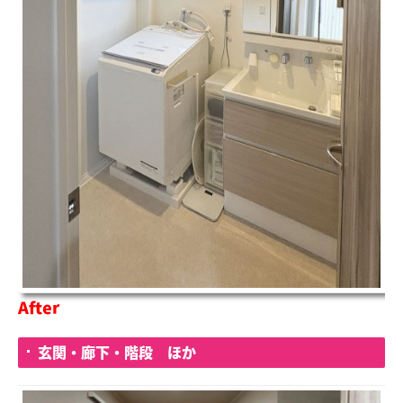
After
玄関・廊下・階段 ほか