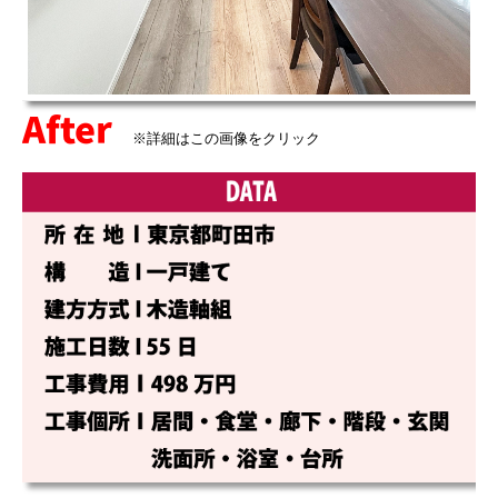
耐震チェック
採用情報
After
リプラスについて
※詳細はこの画像をクリック
リプラスの仕事
リプラスの社員
リプラスの制度
新卒採用
中途採用
プライバシーポリシー