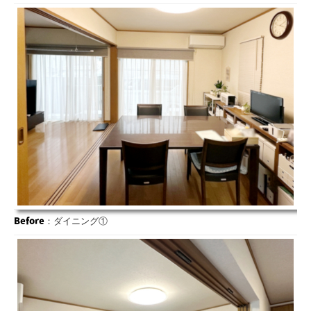
Before
：ダイニング①