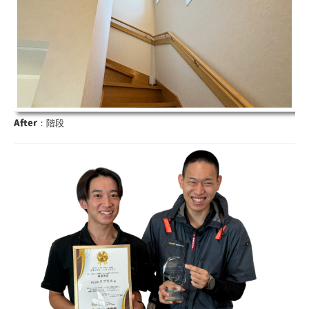
After
：階段