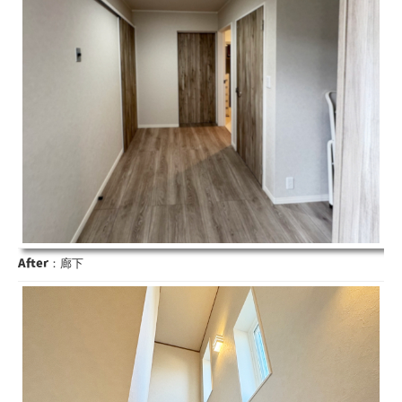
After
：廊下