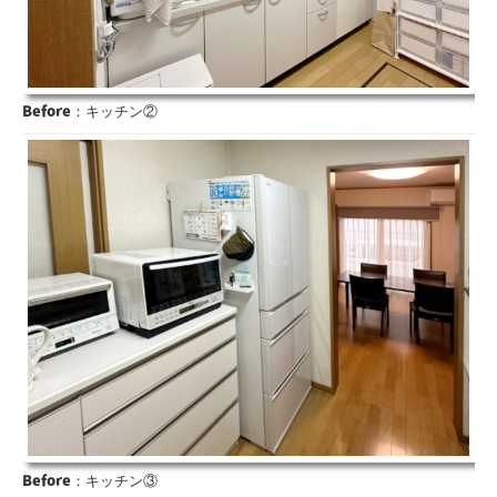
Before
：キッチン②
Before
：キッチン③