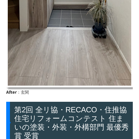
After
：玄関
第2回 全リ協・RECACO・住推協
住宅リフォームコンテスト 住ま
いの塗装・外装・外構部門 最優秀
賞 受賞