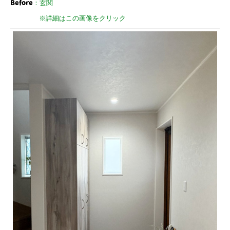
Before
：玄関
※詳細はこの画像をクリック