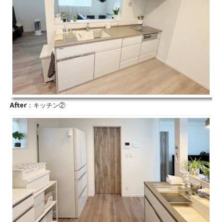
After
：キッチン②